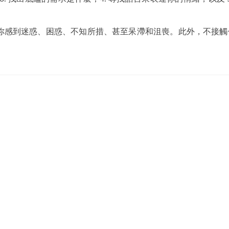
你感到迷惑、困惑、不知所措、甚至呆滯和沮喪。此外，不接觸