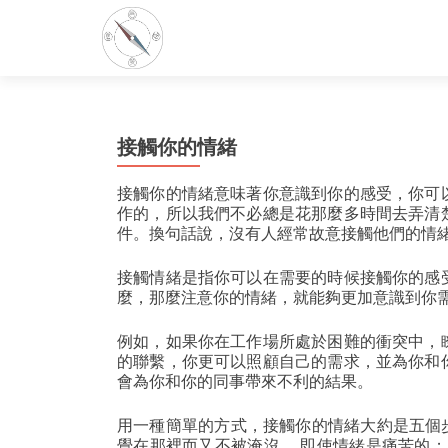
接觸你的情緒
接觸你的情緒意味著你意識到你的感受，你可
作的，所以我們不必總是花那麼多時間去弄清
件。換句話說，沒有人經常故意接觸他們的情
接觸情緒是指你可以在需要的時候接觸你的感
麼，那麼注意你的情緒，就能夠更加意識到你
例如，如果你在工作場所處於困難的衝突中，
的聯繫，你更可以照顧自己的需求，並為你和
會為你和你的同事帶來不利的結果。
用一種簡單的方式，接觸你的情緒大約是五個步
覺在那裡而又不被淹沒， 即使情緒是痛苦的；3.